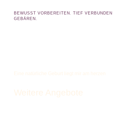
BEWUSST VORBEREITEN. TIEF VERBUNDEN
GEBÄREN.
Eine natürliche Geburt liegt mir am herzen
Weitere Angebote