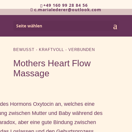
+49 160 99 28 84 56
c.marialederer@outlook.com
Seite wählen
BEWUSST - KRAFTVOLL - VERBUNDEN
Mothers Heart Flow
Massage
 des Hormons Oxytocin an, welches eine
dung zwischen Mutter und Baby während des
aradox, aber eine gute Bindung zwischen
t das Loslassen und den Geburtsprozess.